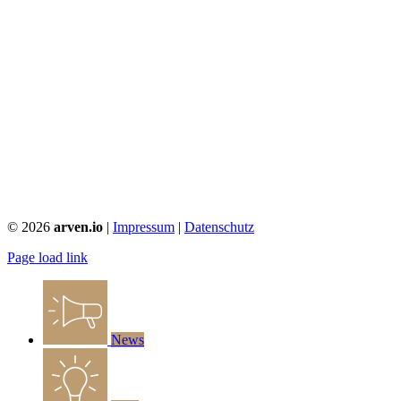
©
2026
arven.io
|
Impressum
|
Datenschutz
Page load link
News