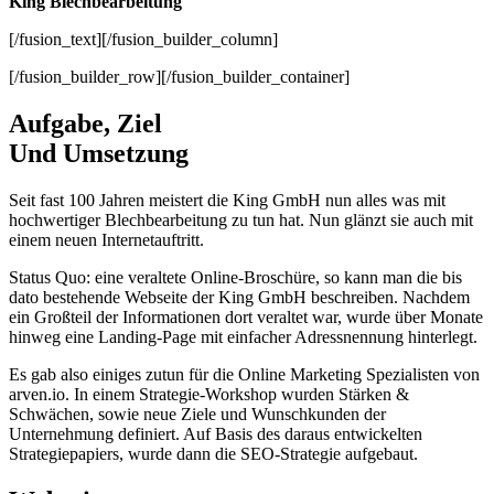
King Blech­bearbeitung
[/fusion_text][/fusion_builder_column]
[/fusion_builder_row][/fusion_builder_container]
Aufgabe, Ziel
Und Um­set­zung
Seit fast 100 Jahren meistert die King GmbH nun alles was mit
hochwertiger Blechbearbeitung zu tun hat. Nun glänzt sie auch mit
einem neuen Internetauftritt.
Status Quo: eine veraltete Online-Broschüre, so kann man die bis
dato bestehende Webseite der King GmbH beschreiben. Nachdem
ein Großteil der Informationen dort veraltet war, wurde über Monate
hinweg eine Landing-Page mit einfacher Adressnennung hinterlegt.
Es gab also einiges zutun für die Online Marketing Spezialisten von
arven.io. In einem Strategie-Workshop wurden Stärken &
Schwächen, sowie neue Ziele und Wunschkunden der
Unternehmung definiert. Auf Basis des daraus entwickelten
Strategiepapiers, wurde dann die SEO-Strategie aufgebaut.