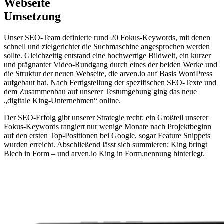
Webseite
Umsetzung
Unser SEO-Team definierte rund 20 Fokus-Keywords, mit denen
schnell und zielgerichtet die Suchmaschine angesprochen werden
sollte. Gleichzeitig entstand eine hochwertige Bildwelt, ein kurzer
und prägnanter Video-Rundgang durch eines der beiden Werke und
die Struktur der neuen Webseite, die arven.io auf Basis WordPress
aufgebaut hat. Nach Fertigstellung der spezifischen SEO-Texte und
dem Zusammenbau auf unserer Testumgebung ging das neue
„digitale King-Unternehmen“ online.
Der SEO-Erfolg gibt unserer Strategie recht: ein Großteil unserer
Fokus-Keywords rangiert nur wenige Monate nach Projektbeginn
auf den ersten Top-Positionen bei Google, sogar Feature Snippets
wurden erreicht. Abschließend lässt sich summieren: King bringt
Blech in Form – und arven.io King in Form.nennung hinterlegt.