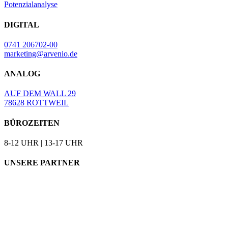
Potenzialanalyse
DIGITAL
0741 206702-00
marketing@arvenio.de
ANALOG
AUF DEM WALL 29
78628 ROTTWEIL
BÜROZEITEN
8-12 UHR | 13-17 UHR
UNSERE PARTNER