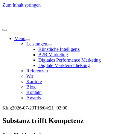
Zum Inhalt springen
Menü
Leistungen
Künstliche Intelligenz
B2B Marketing
Digitales Performance Marketing
Digitale Markterschließung
Referenzen
Wir
Karriere
Blog
Kontakt
Awards
King
2026-07-23T16:04:21+02:00
Substanz trifft Kompetenz