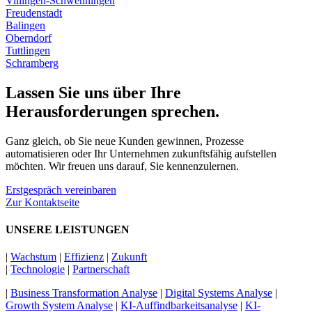
Villingen-Schwenningen
Freudenstadt
Balingen
Oberndorf
Tuttlingen
Schramberg
Lassen Sie uns über Ihre
Herausforderungen sprechen.
Ganz gleich, ob Sie neue Kunden gewinnen, Prozesse
automatisieren oder Ihr Unternehmen zukunftsfähig aufstellen
möchten. Wir freuen uns darauf, Sie kennenzulernen.
Erstgespräch vereinbaren
Zur Kontaktseite
UNSERE LEISTUNGEN
|
Wachstum
|
Effizienz
|
Zukunft
|
Technologie
|
Partnerschaft
|
Business Transformation Analyse
|
Digital Systems Analyse
|
Growth System Analyse
|
KI-Auffindbarkeitsanalyse
|
KI-