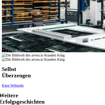
Selbst
Überzeugen
King Webseite
Weitere
Erfolgs­geschichten