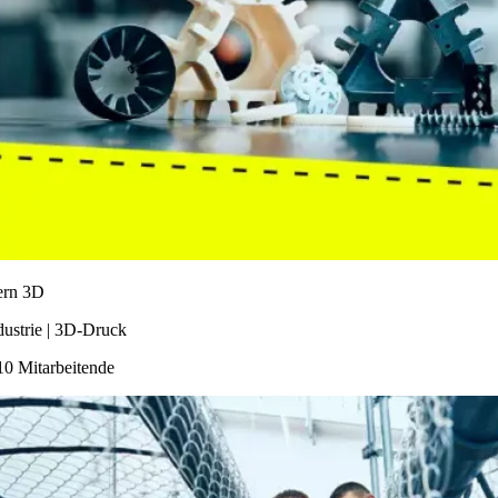
ern 3D
dustrie | 3D-Druck
10 Mitarbeitende