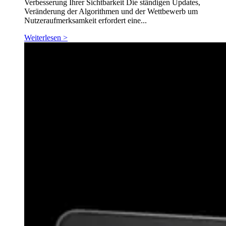
Verbesserung Ihrer Sichtbarkeit Die ständigen Updates,
Veränderung der Algorithmen und der Wettbewerb um
Nutzeraufmerksamkeit erfordert eine...
Weiterlesen >