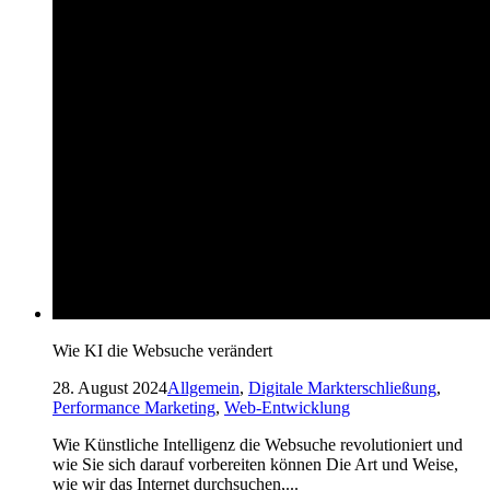
Wie KI die Websuche verändert
28. August 2024
Allgemein
,
Digitale Markterschließung
,
Performance Marketing
,
Web-Entwicklung
Wie Künstliche Intelligenz die Websuche revolutioniert und
wie Sie sich darauf vorbereiten können Die Art und Weise,
wie wir das Internet durchsuchen,...