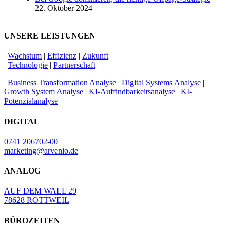
22. Oktober 2024
UNSERE LEISTUNGEN
|
Wachstum
|
Effizienz
|
Zukunft
|
Technologie
|
Partnerschaft
|
Business Transformation Analyse
|
Digital Systems Analyse
|
Growth System Analyse
|
KI-Auffindbarkeitsanalyse
|
KI-
Potenzialanalyse
DIGITAL
0741 206702-00
marketing@arvenio.de
ANALOG
AUF DEM WALL 29
78628 ROTTWEIL
BÜROZEITEN