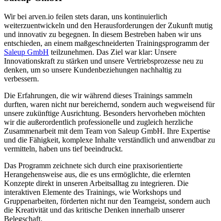
Wir bei arven.io feilen stets daran, uns kontinuierlich
weiterzuentwickeln und den Herausforderungen der Zukunft mutig
und innovativ zu begegnen. In diesem Bestreben haben wir uns
entschieden, an einem maßgeschneiderten Trainingsprogramm der
Saleup GmbH
teilzunehmen. Das Ziel war klar: Unsere
Innovationskraft zu stärken und unsere Vertriebsprozesse neu zu
denken, um so unsere Kundenbeziehungen nachhaltig zu
verbessern.
Die Erfahrungen, die wir während dieses Trainings sammeln
durften, waren nicht nur bereichernd, sondern auch wegweisend für
unsere zukünftige Ausrichtung. Besonders hervorheben möchten
wir die außerordentlich professionelle und zugleich herzliche
Zusammenarbeit mit dem Team von Saleup GmbH. Ihre Expertise
und die Fähigkeit, komplexe Inhalte verständlich und anwendbar zu
vermitteln, haben uns tief beeindruckt.
Das Programm zeichnete sich durch eine praxisorientierte
Herangehensweise aus, die es uns ermöglichte, die erlernten
Konzepte direkt in unseren Arbeitsalltag zu integrieren. Die
interaktiven Elemente des Trainings, wie Workshops und
Gruppenarbeiten, förderten nicht nur den Teamgeist, sondern auch
die Kreativität und das kritische Denken innerhalb unserer
Belegschaft.