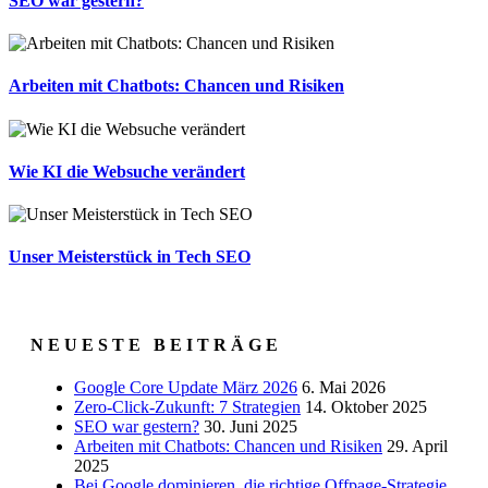
SEO war gestern?
Arbeiten mit Chatbots: Chancen und Risiken
Wie KI die Websuche verändert
Unser Meisterstück in Tech SEO
N E U E S T E B E I T R Ä G E
Google Core Update März 2026
6. Mai 2026
Zero-Click-Zukunft: 7 Strategien
14. Oktober 2025
SEO war gestern?
30. Juni 2025
Arbeiten mit Chatbots: Chancen und Risiken
29. April
2025
Bei Google dominieren, die richtige Offpage-Strategie