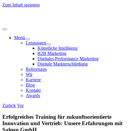
Zum Inhalt springen
Menü
Leistungen
Künstliche Intelligenz
B2B Marketing
Digitales Performance Marketing
Digitale Markterschließung
Referenzen
Wir
Karriere
Blog
Kontakt
Awards
Zurück
Vor
Erfolgreiches Training für zukunftsorientierte
Innovation und Vertrieb: Unsere Erfahrungen mit
Saleup GmbH