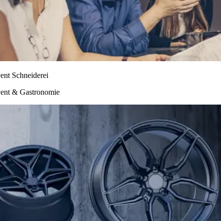
ent Schneiderei
ent & Gastronomie