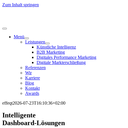
Zum Inhalt springen
Menü
Leistungen
Künstliche Intelligenz
B2B Marketing
Digitales Performance Marketing
Digitale Markterschließung
Referenzen
Wir
Karriere
Blog
Kontakt
Awards
effeqt
2026-07-23T16:10:36+02:00
Intelligente
Dashboard-Lösungen