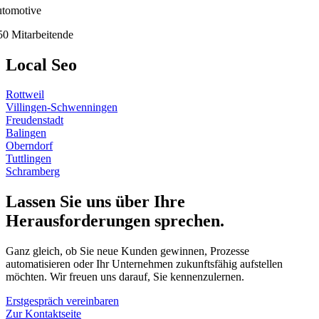
tomotive
50 Mitarbeitende
Local
Seo
Rottweil
Villingen-Schwenningen
Freudenstadt
Balingen
Oberndorf
Tuttlingen
Schramberg
Lassen Sie uns über Ihre
Herausforderungen sprechen.
Ganz gleich, ob Sie neue Kunden gewinnen, Prozesse
automatisieren oder Ihr Unternehmen zukunftsfähig aufstellen
möchten. Wir freuen uns darauf, Sie kennenzulernen.
Erstgespräch vereinbaren
Zur Kontaktseite