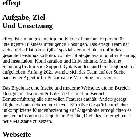
effeqt
Aufgabe, Ziel
Und Um­set­zung
effeqt ist ein junges und top motiviertes Team aus Experten für
intelligente Business Intelligence-Lösungen. Das effeqt-Team hat
sich auf die Plattform „Qlik“ spezialisiert und bietet dafür das
gesamte Leistungsportfolio: von der Strategieberatung, über Planung
und Installation, Konfiguration und Entwicklung, Monitoring,
Schulung bis hin zum Support. Qlik-Kunden sind bei effeqt bestens
aufgehoben. Anfang 2021 wandte sich das Team auf der Suche
nach einer Agentur für Performance Marketing an arven.io.
Das Ergebnis: eine frische und moderne Webseite, die im Bereich
Design am absoluten Puls der Zeit ist und im Bereich
Benutzerführung alle sinnvollen Features enthält. Anders gesagt:
Digitales Unternehmen next level. Effektive Gespräche und eine
unkomplizierte Kundenbeziehung auf Augenhöhe ermöglichten es
uns, gemeinsam mit effeqt, beim Projekt „Digitales Unternehmen“
neue Maßstäbe zu setzen.
Webseite