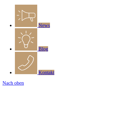
News
Blog
Kontakt
Nach oben