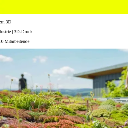
ern 3D
dustrie | 3D-Druck
10 Mitarbeitende