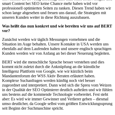
smart Content bei SEO keine Chance mehr haben wird vor
professionell optimierten Seiten zu ranken. Diesen Trend haben wir
schon lange abgesehen und freuen uns darauf, die Strategien mit
unseren Kunden weiter in diese Richtung auszubauen.
Was heißt das nun konkret und wie bereiten wir uns auf BERT
vor?
Zunächst werden wir täglich Messungen vornehmen und die
Situation im Auge behalten. Unsere Kontakte in USA werden uns
ebenfalls auf dem Laufenden halten und unsere englisch sprachigen
Kunden werden wir von Anfang an bei dieser Neuerung begleiten.
BERT wird die menschliche Sprache besser verstehen und dies
kommt nicht zuletzt durch die Anknüpfung an die künstliche
Intelligenz Plattform von Google, wie wir kürzlich beim
Mandantenforum der WSS Aktiv Beraten erläutert haben.
Komplexe Suchanfragen werden künftig noch viel besser
zugeordnet und interpretiert. Dann wird sich die Spreu vom Weizen
in der Qualität der SEO Optimierer deutlich aufteilen und wir fühlen
uns bestens auf die kommende Technologie vorbereitet. Fest steht
aber: Es wird wie immer Gewinner und Verlierer geben – diesmal
umso deutlicher, da Google selbst vom größten Entwicklungssprung
seit Beginn der Suchmaschine spricht.