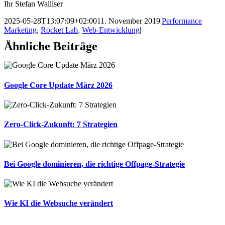
Ihr Stefan Walliser
2025-05-28T13:07:09+02:00
11. November 2019
|
Performance
Marketing
,
Rocket Lab
,
Web-Entwicklung
|
Ähnliche Beiträge
Google Core Update März 2026
Zero-Click-Zukunft: 7 Strategien
Bei Google dominieren, die richtige Offpage-Strategie
Wie KI die Websuche verändert