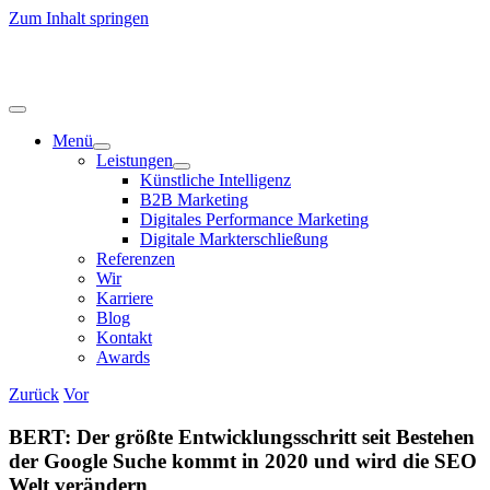
Zum Inhalt springen
Menü
Leistungen
Künstliche Intelligenz
B2B Marketing
Digitales Performance Marketing
Digitale Markterschließung
Referenzen
Wir
Karriere
Blog
Kontakt
Awards
Zurück
Vor
BERT: Der größte Entwicklungsschritt seit Bestehen
der Google Suche kommt in 2020 und wird die SEO
Welt verändern