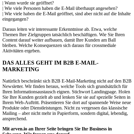
| Wann wurde sie geöffnet?
| Wie viele Personen haben die E-Mail überhaupt angesehen?
| Wie viele haben die E-Mail geöffnet, sind aber nicht auf die Inhalte
eingegangen?
Daraus leiten wir interessante Erkenntnisse ab. Etwa, welche
Themen Ihre Zielgruppen tatsächlich beschäftigen. Wie Sie Ihren
Content darauf weiter aufbauen, damit Ihre Kunden am Ball
bleiben. Welche Konsequenzen sich daraus für crossmediale
Aktivitäten ergeben.
DAS ALLES GEHT IM B2B E-MAIL-
MARKETING
Natürlich beschränkt sich B2B E-Mail-Marketing nicht auf den B2B
Newsletter. Wir finden heraus, welche Tools sich grundsätzlich für
Ihren Informationsaustausch eignen. Stichwort Landingpage. Holen
Sie Ihre Kunden gezielt ab und lenken Sie sie auf spezielle Seiten in
Ihrem Web-Auftritt. Präsentieren Sie dort auf spannende Weise neue
Produkte oder Dienstleistungen. Nicht zu vergessen das klassische
Mailing – aber nicht mehr in Papierform, sondern digital, lebendig,
ansprechend.
Mit arven.io an Ihrer Seite bringen Sie Ihr Business in