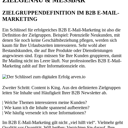
ZIELGRUPPENDEFINITION IM B2B E-MAIL-
MARKETING
Ein Schlüssel für erfolgreiches B2B E-Mail-Marketing ist also die
Definition der Zielgruppen. Beispiel: Potenzielle Neukunden, mit
denen Sie noch keine Geschäftsbeziehung pflegen, werden sich
kaum für Ihre Urlaubszeiten interessieren. Sehr wohl aber
Bestandskunden, die auf Ihre Produkte oder Dienstleistungen
angewiesen sind. Ergo müssen Sie Ihre Kunden gruppieren, damit
Ihr Mailing nicht ins Leere läuft. Nur professionelles B2B E-Mail-
Marketing zahlt auf Ihre Informationsziele ein.
Zweiter Schritt: Content is King. Aus den definierten Zielgruppen
leiten Sie Inhalte und Häufigkeit Ihrer B2B Newsletter ab.
| Welche Themen interessieren meine Kunden?
| Wie kann ich die Inhalte spannend aufbereiten?
| Wie häufig versende ich neue Informationen?
Im B2B E-Mail-Marketing gilt nicht „viel hilft viel“. Vielmehr geht
Qualität vor Quantität. Will heißen: Verzichten Sie darauf, Ihre