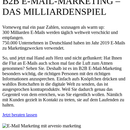
B2B E-MAIL-MARKETING –
DAS MILLIARDENSPIEL
Vorneweg mal ein paar Zahlen, sozusagen als warm up:
300 Milliarden E-Mails werden täglich weltweit verschickt und
empfangen.
750.000 Unternehmen in Deutschland haben im Jahr 2019 E-Mails
zu Marketingzwecken verwendet.
So, und jetzt mal Hand aufs Herz und nicht geflunkert: Hat Ihnen
die Flut an E-Mails auch schon mal fast die Luft zum Atmen
genommen? Sehen Sie. Deshalb ist es im B2B E-Mail-Marketing
besonders wichtig, die richtigen Personen mit den richtigen
Informationen anzusprechen. Einfach aufs Knöpfchen drücken und
wahllos Botschaften in die digitale Welt zu senden, das ist
ausgesprochen kontraproduktiv. Weil Sie dadurch genau das
Gegenteil von dem erreichen, was Sie eigentlich wollen. Nämlich
mit Kunden gezielt in Kontakt zu treten, sie auf dem Laufenden zu
halten.
Jetzt beraten lassen