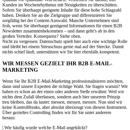
Kunden im Wochenrhythmus mit Neuigkeiten zu überschütten.
Sofern Sie überhaupt geeignete Inhalte für diese hohe Schlagzahl
haben. Denken Sie an die Zielgruppe und differenzieren Sie
sorgfältig bei der Content-Auswahl. Manche Unternehmen sind
froh, wenn Sie überhaupt genügend Informationen für einen B2B
Newsletter zusammenbekommen – und dann geht’s ab in den
großen Verteiler. Konsequenz? Siehe oben.
Nicht zu vergessen: Datenschutz spielt hier auch eine wichtige Rolle
und bleibt bei einem Streuschuss gerne mal auf der Strecke. Damit
nichts schief läuft, unterstützen wir Sie hier ebenfalls kompetent.
WIR MESSEN GEZIELT IHR B2B E-MAIL-
MARKETING
Wenn Sie Ihr B2B E-Mail-Marketing professionalisieren möchten,
dann sind unsere Experten die richtige Wahl. Sie fragen warum? Wir
haben es schon an der einen oder anderen Stelle erwähnt: Weil wir
nichts dem Zufall überlassen, sondern auch hier unserem Prinzip
treu bleiben, das da lautet: messen, messen, messen. Nun sind wir
keine Kontrollfreaks, aber absolut überzeugt von diesem Instrument.
Über gezieltes Controlling finden wir für Sie unter anderem
heraus:
| Wie häufig wurde welche E-Mail angeklickt?