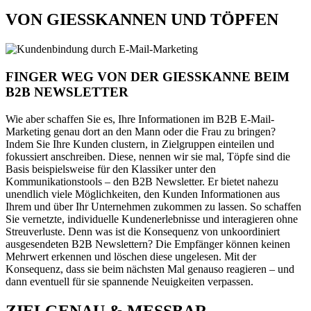
VON GIESSKANNEN UND TÖPFEN
FINGER WEG VON DER GIESSKANNE BEIM
B2B NEWSLETTER
Wie aber schaffen Sie es, Ihre Informationen im B2B E-Mail-
Marketing genau dort an den Mann oder die Frau zu bringen?
Indem Sie Ihre Kunden clustern, in Zielgruppen einteilen und
fokussiert anschreiben. Diese, nennen wir sie mal, Töpfe sind die
Basis beispielsweise für den Klassiker unter den
Kommunikationstools – den B2B Newsletter. Er bietet nahezu
unendlich viele Möglichkeiten, den Kunden Informationen aus
Ihrem und über Ihr Unternehmen zukommen zu lassen. So schaffen
Sie vernetzte, individuelle Kundenerlebnisse und interagieren ohne
Streuverluste. Denn was ist die Konsequenz von unkoordiniert
ausgesendeten B2B Newslettern? Die Empfänger können keinen
Mehrwert erkennen und löschen diese ungelesen. Mit der
Konsequenz, dass sie beim nächsten Mal genauso reagieren – und
dann eventuell für sie spannende Neuigkeiten verpassen.
ZIELGENAU & MESSBAR